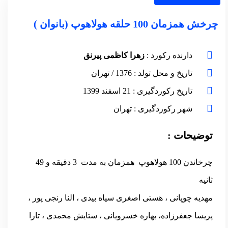
چرخش همزمان 100 حلقه هولاهوپ (بانوان )
دارنده رکورد :
زهرا کاظمی پیرنق
تاریخ و محل تولد : 1376 / تهران
تاریخ رکوردگیری : 21 اسفند 1399
شهر رکوردگیری : تهران
توضیحات :
چرخاندن 100 هولاهوپ همزمان به مدت 3 دقیقه و 49
ثانیه
مهدیه چوپانی ، هستی اصغری سیاه بیدی ، النا رنجی پور ،
پریسا جعفرزاده، بهاره خسرویانی ، ستایش محمدی ، تارا