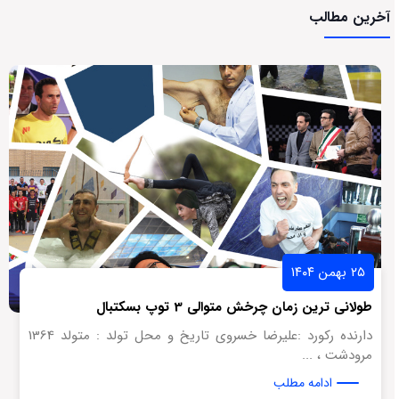
آخرین مطالب
۲۵ بهمن ۱۴۰۴
طولانی ترین زمان چرخش متوالی 3 توپ بسکتبال
دارنده رکورد :علیرضا خسروی تاریخ و محل تولد : متولد 1364
مرودشت ، ...
ادامه مطلب