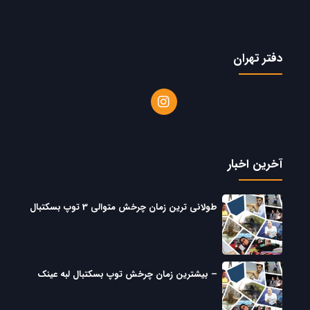
دفتر تهران
آخرین اخبار
طولانی ترین زمان چرخش متوالی 3 توپ بسکتبال
– بیشترین زمان چرخش توپ بسکتبال لبه عینک