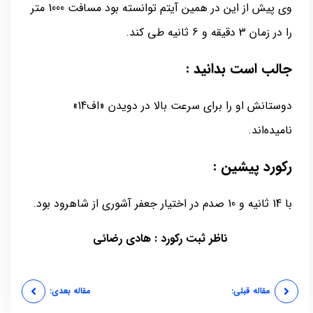
وی پیش از این در همین آیتم توانسته بود مسافت 1000 متر
را در زمان 3 دقیقه و 6 ثانیه طی کند.
جالب است بدانید :
دوستانش او را برای سرعت بالا در دویدن «اف14»
نامیده‌اند.
رکورد پیشین :
با 14 ثانیه و 10 صدم در اختیار جعفر آشوری از شاهرود بود.
ناظر ثبت رکورد : هادی رضائی
مقاله قبلی:
مقاله بعدی: