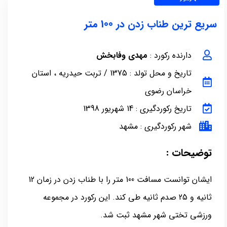
سریع ترین طناب زدن در 100 متر
دارنده رکورد :
مهدی وفا‌بخش
تاریخ و محل تولد : 1375 / تربت حیدریه ، استان
خراسان رضوی
تاریخ رکوردگیری : 14 شهریور 1398
شهر رکوردگیری : مشهد
توضیحات :
ایشان توانست مسافت 100 متر را با طناب زدن در زمان 12
ثانیه و 25 صدم ثانیه طی کند. این رکورد در مجموعه
ورزشی تختی شهر مشهد ثبت شد.