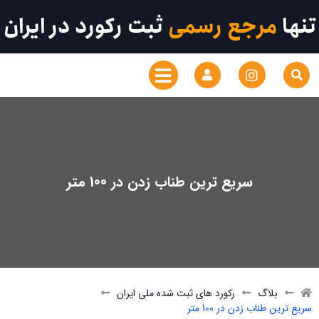
تنها
مرجع رسمی
ثبت رکورد در ایران
سریع ترین طناب زدن در 100 متر
بلاگ
رکورد های ثبت شده ملی ایران
سریع ترین طناب زدن در 100 متر