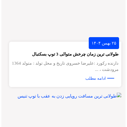
۲۵ بهمن ۱۴۰۴
طولانی ترین زمان چرخش متوالی 3 توپ بسکتبال
دارنده رکورد :علیرضا خسروی تاریخ و محل تولد : متولد 1364
مرودشت ، ...
ادامه مطلب