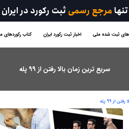
تنها
مرجع رسمی
ثبت رکورد در ایران
 های ثبت شده ملی
اخبار ثبت رکورد ایران
کتاب رکوردهای مل
سریع ترین زمان بالا رفتن از 99 پله
ن از 99 پله