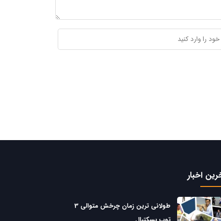
رین اخبار
طولانی ترین زمان چرخش متوالی 3
توپ بسکتبال