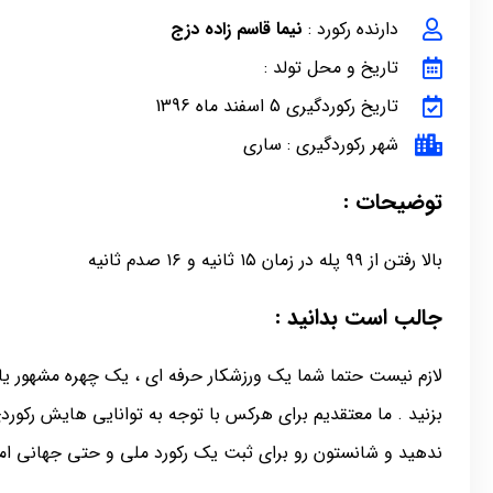
دارنده رکورد :
نیما قاسم زاده دزج
تاریخ و محل تولد :
تاریخ رکوردگیری 5 اسفند ماه 1396
شهر رکوردگیری : ساری
توضیحات :
بالا رفتن از ۹۹ پله در زمان ۱۵ ثانیه و ۱۶ صدم ثانیه
جالب است بدانید :
لازم نیست حتما شما یک ورزشکار حرفه ای ، یک چهره مشهور یا 
بزنید . ما معتقدیم برای هرکس با توجه به توانایی هایش رکور
ندهید و شانستون رو برای ثبت یک رکورد ملی و حتی جهانی ام