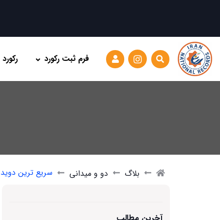
فرم ثبت رکورد
رکورد
سریع ترین دویدن به ع
بلاگ
دو و میدانی
آخرین مطالب