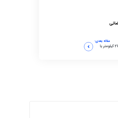
ضائی
مقاله بعدی:
سریعترین زمان دویدن 21 کیلومتر با