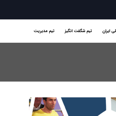
ی ایران
تیم شگفت انگیز
تیم مدیریت