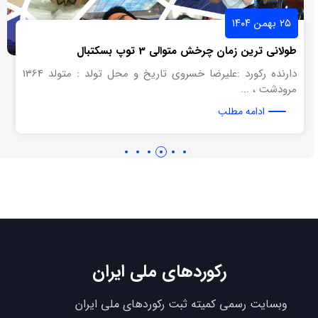
۲۵ بهمن ۱۴۰۴
طولانی ترین زمان چرخش متوالی 3 توپ بسکتبال
دارنده رکورد :علیرضا خسروی تاریخ و محل تولد : متولد 1364
مرودشت ، ...
ادامه مطلب
رکوردهای ملی ایران
وبسایت رسمی کمیته ثبت رکوردهای ملی ایران