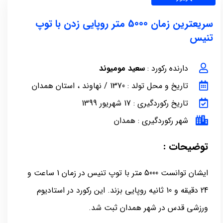
سریعترین زمان 5000 متر روپایی زدن با توپ
تنیس
دارنده رکورد :
سعید مومیوند
تاریخ و محل تولد : 1370 / نهاوند ، استان همدان
تاریخ رکوردگیری : 17 شهریور 1399
شهر رکوردگیری : همدان
توضیحات :
ایشان توانست 5000 متر با توپ تنیس در زمان 1 ساعت و
24 دقیقه و 10 ثانیه روپایی بزند. این رکورد در استادیوم
ورزشی قدس در شهر همدان ثبت شد.