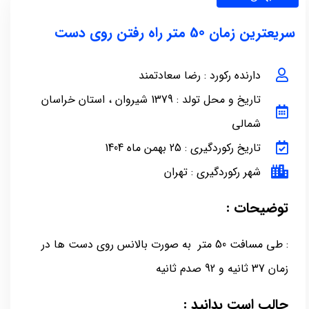
سریعترین زمان 50 متر راه رفتن روی دست
دارنده رکورد : رضا سعادتمند
تاریخ و محل تولد : 1379 شیروان ، استان خراسان
شمالی
تاریخ رکوردگیری : 25 بهمن ماه 1404
شهر رکوردگیری : تهران
توضیحات :
: طی مسافت 50 متر به صورت بالانس روی دست ها در
زمان 37 ثانیه و 92 صدم ثانیه
جالب است بدانید :