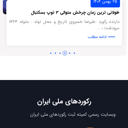
۲۵ بهمن ۱۴۰۴
طولانی ترین زمان چرخش متوالی 3 توپ بسکتبال
دارنده رکورد :علیرضا خسروی تاریخ و محل تولد : متولد 1364
مرودشت ، ...
ادامه مطلب
رکوردهای ملی ایران
وبسایت رسمی کمیته ثبت رکوردهای ملی ایران