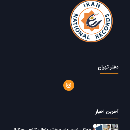
دفتر تهران
آخرین اخبار
طولانی ترین زمان چرخش متوالی 3 توپ بسکتبال