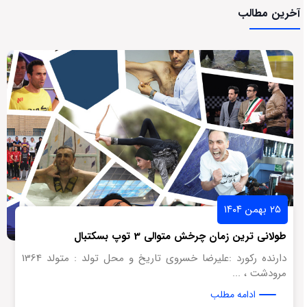
آخرین مطالب
۲۵ بهمن ۱۴۰۴
طولانی ترین زمان چرخش متوالی 3 توپ بسکتبال
دارنده رکورد :علیرضا خسروی تاریخ و محل تولد : متولد 1364
مرودشت ، ...
ادامه مطلب