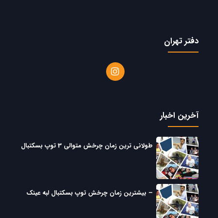
دفتر تهران
آخرین اخبار
طولانی ترین زمان چرخش متوالی 3 توپ بسکتبال
– بیشترین زمان چرخش توپ بسکتبال لبه عینک