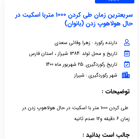
سریعترین زمان طی کردن 1000 متربا اسکیت در
حال هولاهوپ زدن (بانوان)
دارنده رکورد : زهرا وفائی سعدی
تاریخ و محل تولد :1384 شیراز ، استان فارس
تاریخ رکوردگیری :25 شهریور ماه 1400
شهر رکوردگیری : شیراز
توضیحات :
طی کردن 1000 متر با اسکیت در حال هولاهوپ زدن در
زمان 6 دقیقه و12 صدم ثانیه
جالب است بدانید :