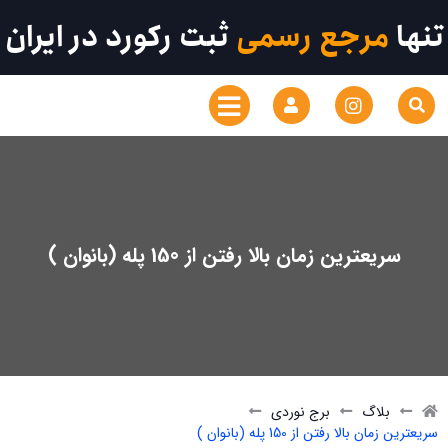
تنها
مرجع رسمی
ثبت رکورد در ایران
سریعترین زمان بالا رفتن از 150 پله (بانوان )
بلاگ
برج نوردی
سریعترین زمان بالا رفتن از 150 پله (بانوان )