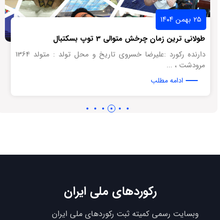
۲۵ بهمن ۱۴۰۴
طولانی ترین زمان چرخش متوالی 3 توپ بسکتبال
دارنده رکورد :علیرضا خسروی تاریخ و محل تولد : متولد 1364
مرودشت ، ...
ادامه مطلب
رکوردهای ملی ایران
وبسایت رسمی کمیته ثبت رکوردهای ملی ایران