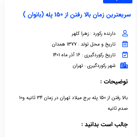
سریعترین زمان بالا رفتن از 150 پله (بانوان )
دارنده رکورد : زهرا کلهر
تاریخ و محل تولد : 1377 همدان
تاریخ رکوردگیری : 16 آذر ماه 1401
شهر رکوردگیری : تهران
توضیحات :
بالا رفتن از 150 پله برج میلاد تهران در زمان 34 ثانیه و10
صدم ثانیه
جالب است بدانید :