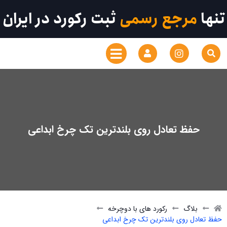
تنها
مرجع رسمی
ثبت رکورد در ایران
حفظ تعادل روی بلندترین تک چرخ ابداعی
بلاگ
رکورد های با دوچرخه
حفظ تعادل روی بلندترین تک چرخ ابداعی