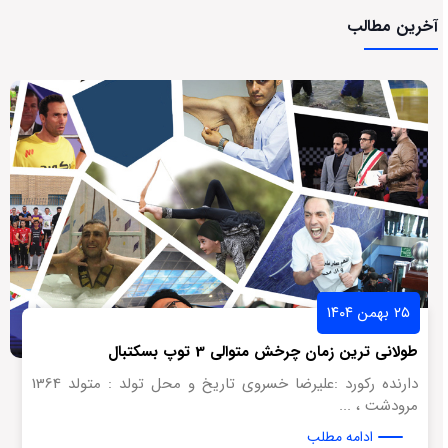
آخرین مطالب
۲۵ بهمن ۱۴۰۴
طولانی ترین زمان چرخش متوالی 3 توپ بسکتبال
دارنده رکورد :علیرضا خسروی تاریخ و محل تولد : متولد 1364
مرودشت ، ...
ادامه مطلب