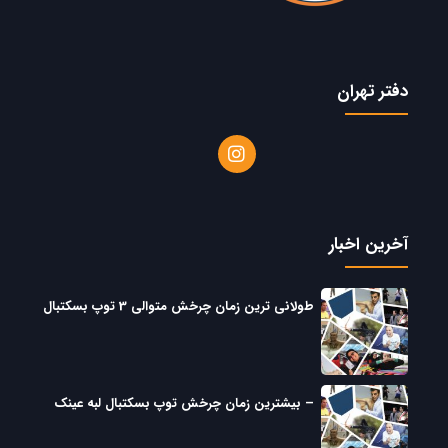
دفتر تهران
آخرین اخبار
طولانی ترین زمان چرخش متوالی 3 توپ بسکتبال
– بیشترین زمان چرخش توپ بسکتبال لبه عینک