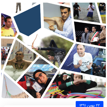
۲۲ بهمن ۱۳۹۱