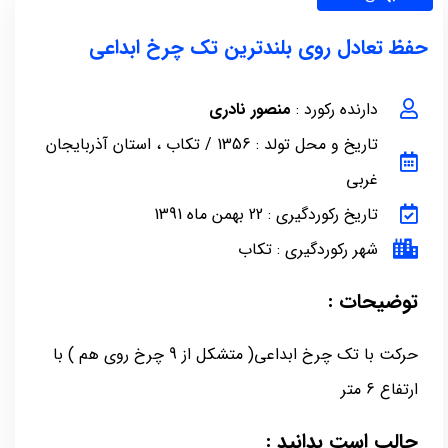
حفظ تعادل روی بلندترین تک چرخ ابداعی
دارنده رکورد :
منصور نادری
تاریخ و محل تولد : 1356 / تکاب ، استان آذربایجان
غربی
تاریخ رکوردگیری : 22 بهمن ماه 1391
شهر رکوردگیری : تکاب
توضیحات :
حرکت با تک چرخ ابداعی( متشکل از 9 چرخ روی هم ) با
ارتفاع 6 متر
جالب است بدانید :