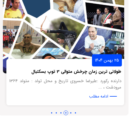
۲۵ بهمن ۱۴۰۴
طولانی ترین زمان چرخش متوالی 3 توپ بسکتبال
دارنده رکورد :علیرضا خسروی تاریخ و محل تولد : متولد 1364
مرودشت ، ...
ادامه مطلب