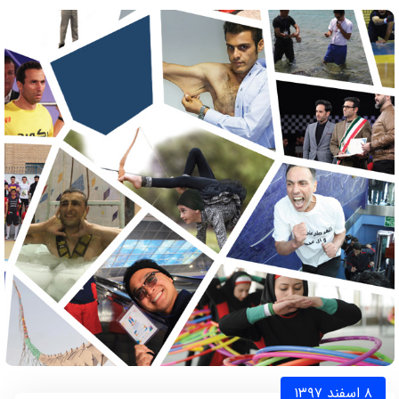
۸ اسفند ۱۳۹۷