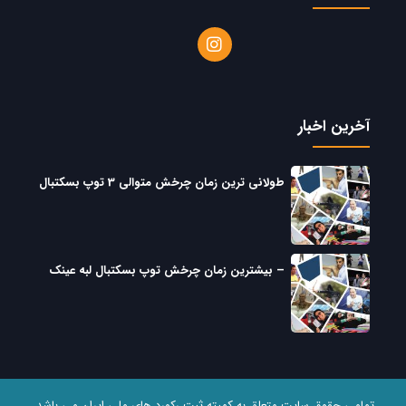
آخرین اخبار
طولانی ترین زمان چرخش متوالی 3 توپ بسکتبال
– بیشترین زمان چرخش توپ بسکتبال لبه عینک
تمامی حقوق سایت متعلق به کمیته ثبت رکورد های ملی ایران می باشد.