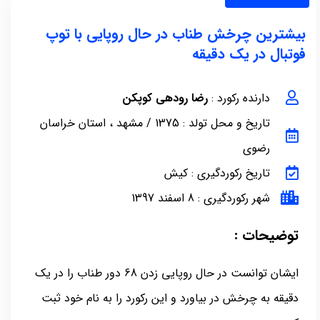
بیشترین چرخش طناب در حال روپایی با توپ
فوتبال در یک دقیقه
دارنده رکورد :
رضا رودهی کوپکن
تاریخ و محل تولد : 1375 / مشهد ، استان خراسان
رضوی
تاریخ رکوردگیری : کیش
شهر رکوردگیری : 8 اسفند 1397
توضیحات :
ایشان توانست در حال روپایی زدن 68 دور طناب را در یک
دقیقه به چرخش در بیاورد و این رکورد را به نام خود ثبت