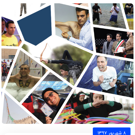
۸ شهریور ۱۳۹۷