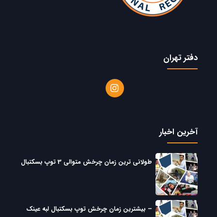
دفتر تهران
آخرین اخبار
طولانی ترین زمان چرخش متوالی 3 توپ بسکتبال
– بیشترین زمان چرخش توپ بسکتبال لبه عینک