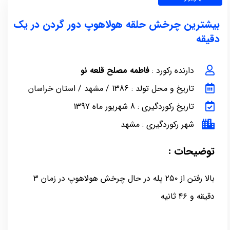
بیشترین چرخش حلقه هولاهوپ دور گردن در یک
دقیقه
دارنده رکورد :
فاطمه مصلح قلعه نو
تاریخ و محل تولد : 1386 / مشهد / استان خراسان
تاریخ رکوردگیری : 8 شهریور ماه 1397
شهر رکوردگیری : مشهد
توضیحات :
بالا رفتن از ۲۵۰ پله در حال چرخش هولاهوپ در زمان ۳
دقیقه و ۴۶ ثانیه