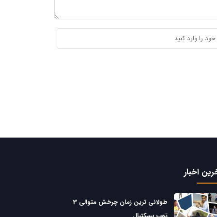
رین اخبار
طولانی ترین زمان چرخش متوالی 3
توپ بسکتبال