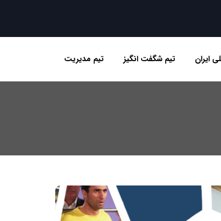
ی ایران
تیم شگفت انگیز
تیم مدیریت