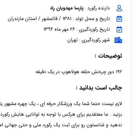
دارنده رکورد :
پارسا مهدویان راد
تاریخ و محل تولد : 1381 / قائمشهر / استان مازندران
تاریخ رکوردگیری : 26 مهر ماه 1396
شهر رکوردگیری : تهران
توضیحات :
۱۹۲ دور چرخش حلقه هولاهوپ در یک دقیقه
جالب است بدانید :
لازم نیست حتما شما یک ورزشکار حرفه ای ، یک چهره مشهور یا 
بزنید . ما معتقدیم برای هرکس با توجه به توانایی هایش رکور
ندهید و شانستون رو برای ثبت یک رکورد ملی و حتی جهانی امت