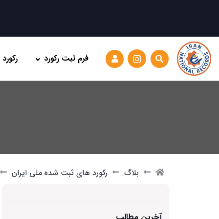
فرم ثبت رکورد
رکورد
بلاگ
رکورد های ثبت شده ملی ایران
آخرین مطالب