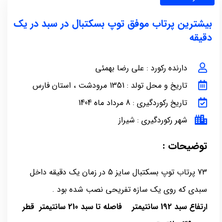
بیشترین پرتاب موفق توپ بسکتبال در سبد در یک
دقیقه
دارنده رکورد : علی رضا بهمئی
تاریخ و محل تولد : 1351 مرودشت ، استان فارس
تاریخ رکوردگیری : 8 مرداد ماه 1404
شهر رکوردگیری : شیراز
توضیحات :
73 پرتاب توپ بسکتبال سایز 5 در زمان یک دقیقه داخل
سبدی که روی یک سازه تفریحی نصب شده بود .
ارتفاع سبد 192 سانتیمتر فاصله تا سبد 210 سانتیمتر قطر