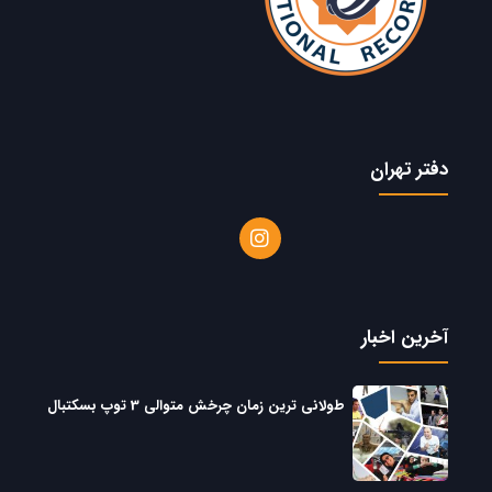
دفتر تهران
آخرین اخبار
طولانی ترین زمان چرخش متوالی 3 توپ بسکتبال