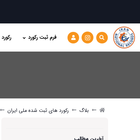
فرم ثبت رکورد
رکورد
بلاگ
رکورد های ثبت شده ملی ایران
آخرین مطالب