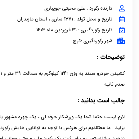
دارنده رکورد : علی محبتی جویباری
تاریخ و محل تولد : 1371 ساری ، استان مازندران
تاریخ رکوردگیری : 31 فروردین ماه 1403
شهر رکوردگیری :کرج
توضیحات :
صدم ثانیه
جالب است بدانید :
لازم نیست حتما شما یک ورزشکار حرفه ای ، یک چهره مشهور یا 
بزنید . ما معتقدیم برای هرکس با توجه به توانایی هایش رکور
ندهید و شانستون رو برای ثبت یک رکورد ملی و حتی جهانی امت