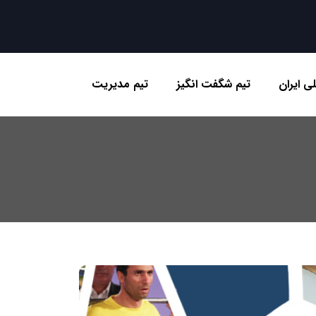
ی ایران
تیم شگفت انگیز
تیم مدیریت