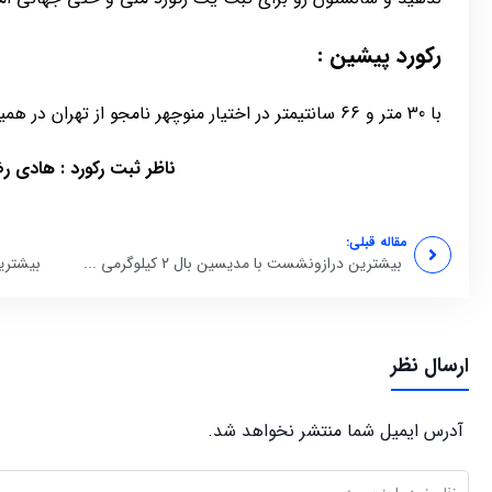
رکورد پیشین :
با 30 متر و 66 سانتیمتر در اختیار منوچهر نامجو از تهران در همین کلاس معلولیت بود .
ناظر ثبت رکورد : هادی ر
مقاله قبلی:
بیشترین درازونشست با مدیسین بال 2 کیلوگرمی ...
بیشتری
ارسال نظر
آدرس ایمیل شما منتشر نخواهد شد.