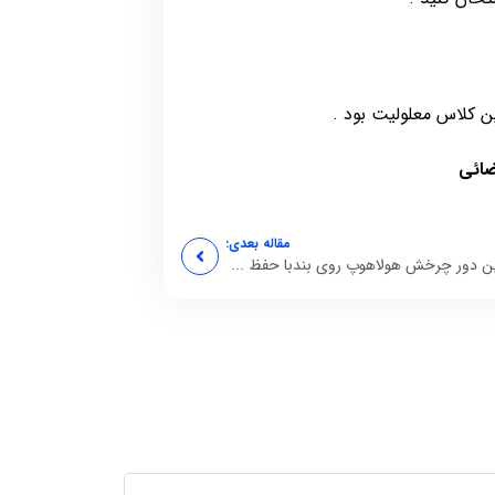
ضائی
مقاله بعدی:
ن دور چرخش هولاهوپ روی بندبا حفظ ...