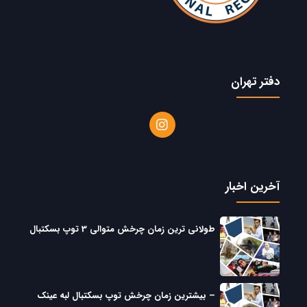
دفتر تهران
آخرین اخبار
طولانی ترین زمان چرخش متوالی 3 توپ بسکتبال
– بیشترین زمان چرخش توپ بسکتبال لبه عینک