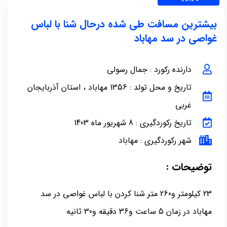
بیشترین مسافت طی شده درحال شنا با لباس
غواصی در سد مهاباد
دارنده رکورد : جمال رسولی
تاریخ و محل تولد : 1356 مهاباد ، استان آذربایجان
غربی
تاریخ رکوردگیری : 8 شهریور ماه 1403
شهر رکوردگیری : مهاباد
توضیحات :
23 کیلومتر و260 متر شنا کردن با لباس غواصی در سد
مهاباد در زمان 5 ساعت و36 دقیقه و30 ثانیه