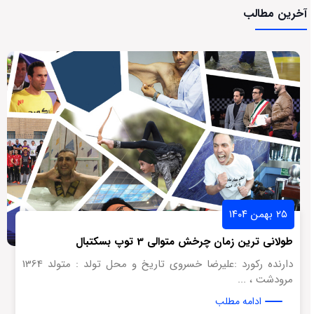
آخرین مطالب
۲۵ بهمن ۱۴۰۴
طولانی ترین زمان چرخش متوالی 3 توپ بسکتبال
دارنده رکورد :علیرضا خسروی تاریخ و محل تولد : متولد 1364
مرودشت ، ...
ادامه مطلب