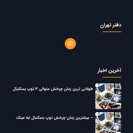
دفتر تهران
آخرین اخبار
طولانی ترین زمان چرخش متوالی 3 توپ بسکتبال
– بیشترین زمان چرخش توپ بسکتبال لبه عینک