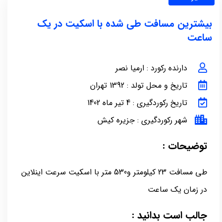
بیشترین مسافت طی شده با اسکیت در یک
ساعت
دارنده رکورد : ارمیا نصر
تاریخ و محل تولد : 1392 تهران
تاریخ رکوردگیری : 4 تیر ماه 1402
شهر رکوردگیری : جزیره کیش
توضیحات :
طی مسافت 23 کیلومتر و530 متر با اسکیت سرعت اینلاین
در زمان یک ساعت
جالب است بدانید :