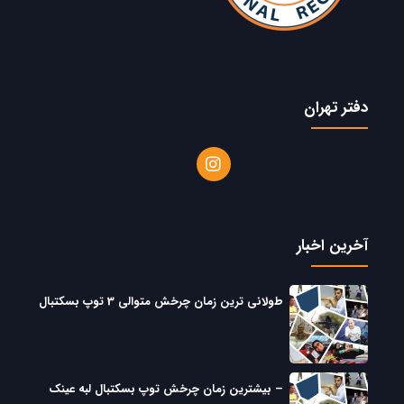
دفتر تهران
آخرین اخبار
طولانی ترین زمان چرخش متوالی 3 توپ بسکتبال
– بیشترین زمان چرخش توپ بسکتبال لبه عینک