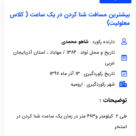
بیشترین مسافت شنا کردن در یک ساعت ( کلاس
معلولیت)
دارنده رکورد :
شاهو محمدی
تاریخ و محل تولد : 1384 / مهاباد ، استان آذربایجان
غربی
تاریخ رکوردگیری : 13 آذر ماه 1397
شهر رکوردگیری : ارومیه
توضیحات :
طی 2 کیلومتر و483 متر در زمان یک ساعت شنا کردن در
استخر