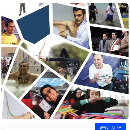
۱۳ آذر ۱۳۹۷