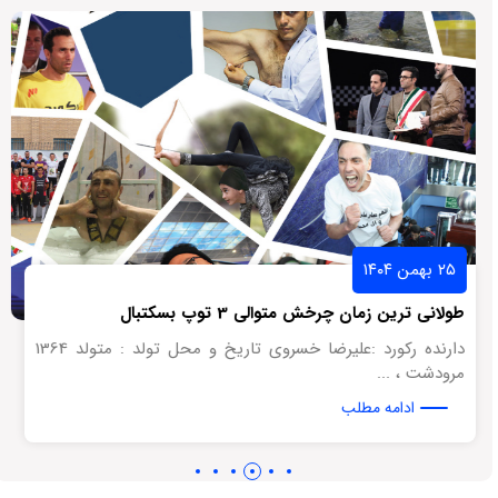
۲۵ بهمن ۱۴۰۴
طولانی ترین زمان چرخش متوالی 3 توپ بسکتبال
دارنده رکورد :علیرضا خسروی تاریخ و محل تولد : متولد 1364
مرودشت ، ...
ادامه مطلب