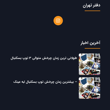
دفتر تهران
آخرین اخبار
طولانی ترین زمان چرخش متوالی 3 توپ بسکتبال
– بیشترین زمان چرخش توپ بسکتبال لبه عینک