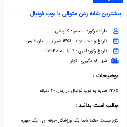
بیشترین شانه زدن متوالی با توپ فوتبال
دارنده رکورد : محمود کاویانی
تاریخ و محل تولد : 1351 شیراز ، استان فارس
تاریخ رکوردگیری : 9 آبان ماه 1394
شهر رکوردگیری : کوار
توضیحات :
۲۲۶۵ ضربه به توپ فوتبال در زمان ۲۰ دقیقه
جالب است بدانید :
لازم نیست حتما شما یک ورزشکار حرفه ای ، یک چهره