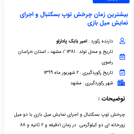
بیشترین زمان چرخش توپ بسکتبال و اجرای
نمایش میل بازی
دارنده رکورد :
امیر بابک پادارلو
تاریخ و محل تولد : 1381 / مشهد ، استان خراسان
رضوی
تاریخ رکوردگیری : 2 شهریور ماه 1399
شهر رکوردگیری : مشهد
توضیحات :
چرخش توپ بسکتبال و اجرای نمایش میل بازی با دو میل
زورخانه ای دو کیلوگرمی در زمان 1دقیقه و 2 ثانیه و 88