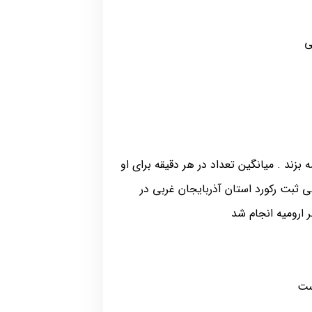
پرکات به کیسه بزند . میانگین تعداد در هر دقیقه برای او
ی ثبت رکورد استان آذربایجان غربی در