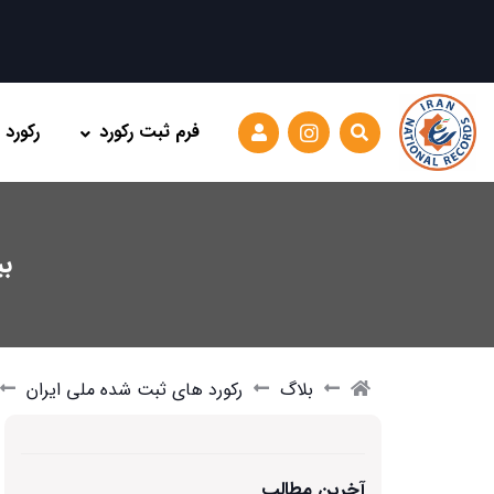
فرم ثبت رکورد
رکورد
ب
بلاگ
رکورد های ثبت شده ملی ایران
آخرین مطالب