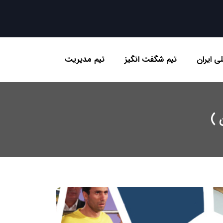
ی ایران
تیم شگفت انگیز
تیم مدیریت
 )