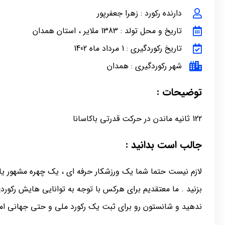
دارنده رکورد : زهرا جعفرپور
تاریخ و محل تولد : 1383 ملایر ، استان همدان
تاریخ رکوردگیری : 1 مرداد ماه 1402
شهر رکوردگیری : همدان
توضیحات :
122 ثانیه ماندن در حرکت قدرتی باکاسانا
جالب است بدانید :
لازم نیست حتما شما یک ورزشکار حرفه ای ، یک چهره مشهور یا 
بزنید . ما معتقدیم برای هرکس با توجه به توانایی هایش رکور
ندهید و شانستون رو برای ثبت یک رکورد ملی و حتی جهانی امت