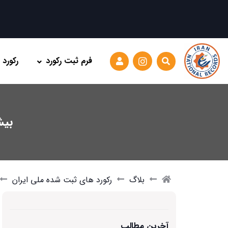
فرم ثبت رکورد
رکورد
بیش
بلاگ
رکورد های ثبت شده ملی ایران
آخرین مطالب