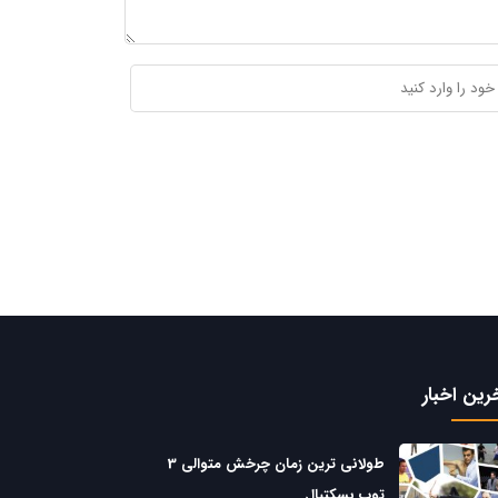
رین اخبار
طولانی ترین زمان چرخش متوالی 3
توپ بسکتبال