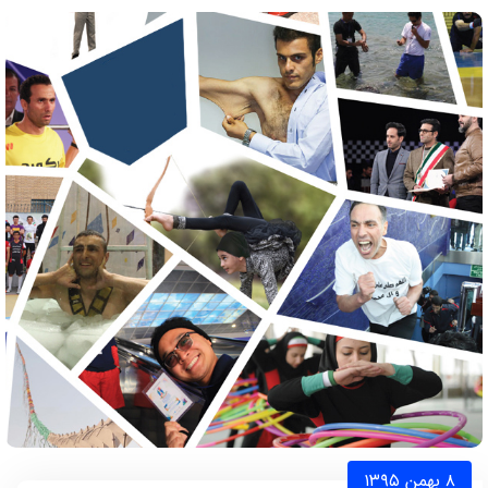
۸ بهمن ۱۳۹۵