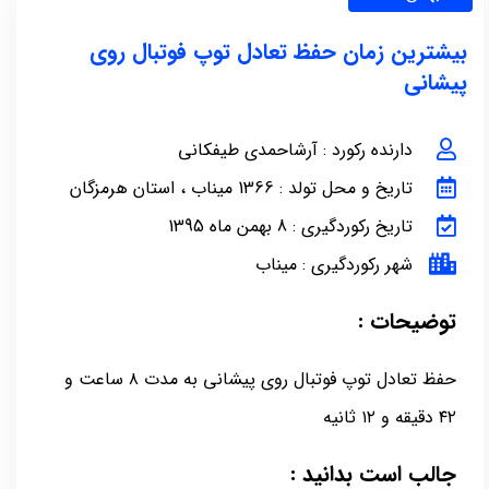
بیشترین زمان حفظ تعادل توپ فوتبال روی
پیشانی
دارنده رکورد : آرشاحمدی طیفکانی
تاریخ و محل تولد : 1366 میناب ، استان هرمزگان
تاریخ رکوردگیری : 8 بهمن ماه 1395
شهر رکوردگیری : میناب
توضیحات :
حفظ تعادل توپ فوتبال روی پیشانی به مدت ۸ ساعت و
۴۲ دقیقه و ۱۲ ثانیه
جالب است بدانید :