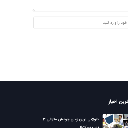
رین اخبار
طولانی ترین زمان چرخش متوالی 3
توپ بسکتبال