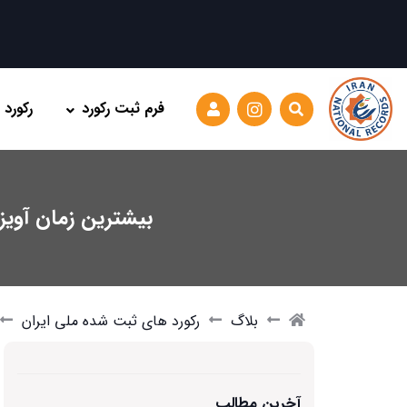
فرم ثبت رکورد
رکورد
بیشترین زمان آویز
بلاگ
رکورد های ثبت شده ملی ایران
آخرین مطالب