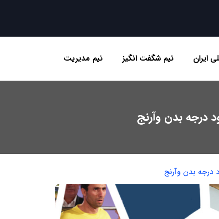
ی ایران
تیم شگفت انگیز
تیم مدیریت
د درجه بدن وآرنج
 درجه بدن وآرنج