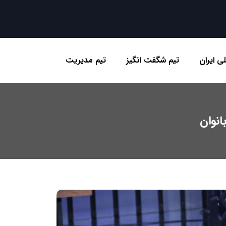
ی ایران
تیم شگفت انگیز
تیم مدیریت
انوان