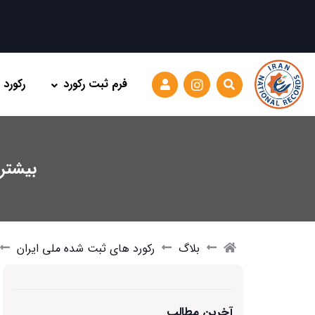
فرم ثبت رکورد
رکورد
بیشتری
بلاگ
رکورد های ثبت شده ملی ایران
آخرین مطالب