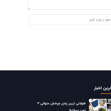
رین اخبار
طولانی ترین زمان چرخش متوالی 3
توپ بسکتبال