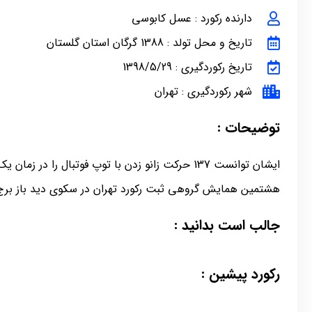
دارنده رکورد : عسل کابوسی
تاریخ و محل تولد : 1388 گرگان استان گلستان
تاریخ رکوردگیری : 1398/5/29
شهر رکوردگیری : تهران
توضیحات :
ایشان توانست 137 حرکت زانو زدن با توپ فوتبال را در 
هشتمین همایش گروهی ثبت رکورد تهران در سکوی دید باز برج م
جالب است بدانید :
رکورد پیشین :