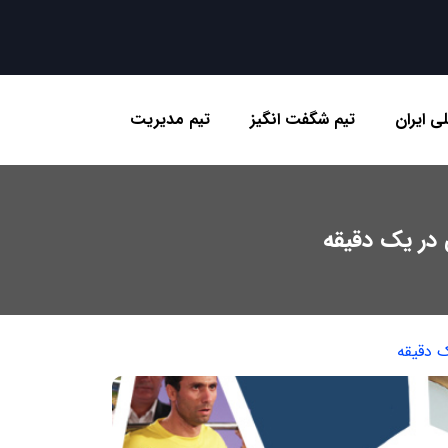
ی ایران
تیم شگفت انگیز
تیم مدیریت