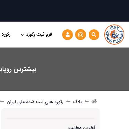
فرم ثبت رکورد
رکورد
بیشترین روپایی با تو
بلاگ
رکورد های ثبت شده ملی ایران
آخرین مطالب