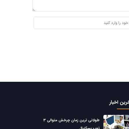
رین اخبار
طولانی ترین زمان چرخش متوالی 3
توپ بسکتبال