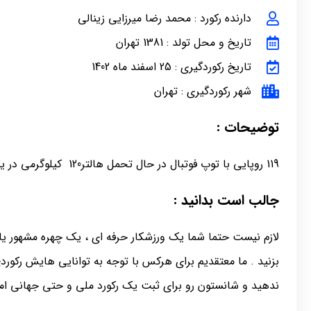
دارنده رکورد : محمد رضا میرزایی زینالی
تاریخ و محل تولد : 1381 تهران
تاریخ رکوردگیری : 25 اسفند ماه 1402
شهر رکوردگیری : تهران
توضیحات :
119 روپایی با توپ فوتبال در حال تحمل هالتر120 کیلوگرمی در یک دقیقه
جالب است بدانید :
لازم نیست حتما شما یک ورزشکار حرفه ای ، یک چهره مشهور یا 
بزنید . ما معتقدیم برای هرکس با توجه به توانایی هایش رکور
ندهید و شانستون رو برای ثبت یک رکورد ملی و حتی جهانی امت