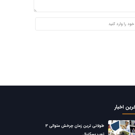
رین اخبار
طولانی ترین زمان چرخش متوالی 3
توپ بسکتبال