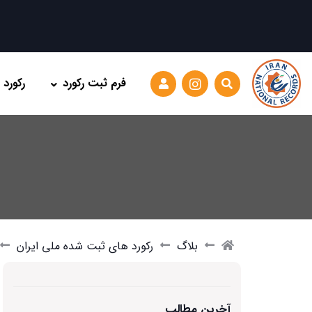
فرم ثبت رکورد
رکورد
بلاگ
رکورد های ثبت شده ملی ایران
آخرین مطالب