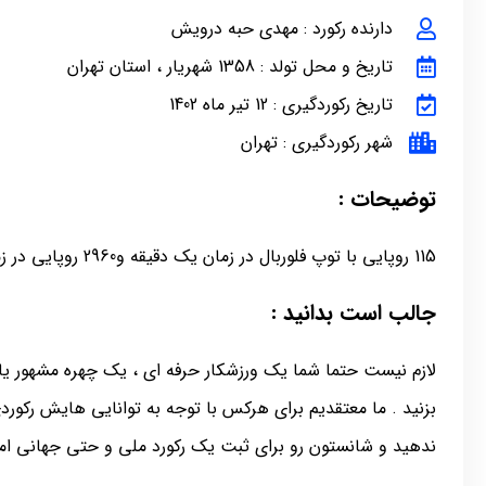
دارنده رکورد : مهدی حبه درویش
تاریخ و محل تولد : 1358 شهریار ، استان تهران
تاریخ رکوردگیری : 12 تیر ماه 1402
شهر رکوردگیری : تهران
توضیحات :
115 روپایی با توپ فلوربال در زمان یک دقیقه و2960 روپایی در زمان 30 دقیقه
جالب است بدانید :
لازم نیست حتما شما یک ورزشکار حرفه ای ، یک چهره مشهور یا 
بزنید . ما معتقدیم برای هرکس با توجه به توانایی هایش رکور
ندهید و شانستون رو برای ثبت یک رکورد ملی و حتی جهانی امت