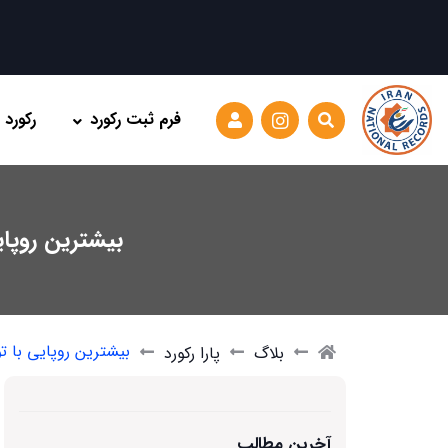
فرم ثبت رکورد
رکورد
بیشترین روپا
بیشترین روپایی با ت
بلاگ
پارا رکورد
آخرین مطالب