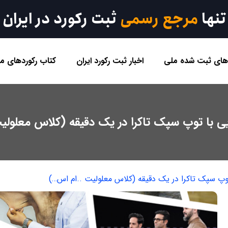
تنها
مرجع رسمی
ثبت رکورد در ایران
 های ثبت شده ملی
اخبار ثبت رکورد ایران
کتاب رکوردهای مل
یی با توپ سپک تاکرا در یک دقیقه (کلاس معلولی
وپ سپک تاکرا در یک دقیقه (کلاس معلولیت ..ام اس…)