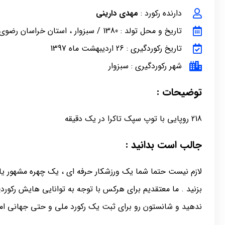
دارنده رکورد :
مهدی دارینی
تاریخ و محل تولد : 1380 / سبزوار ، استان خراسان رضوی
تاریخ رکوردگیری : 26 اردیبهشت ماه 1397
شهر رکوردگیری : سبزوار
توضیحات :
218 روپایی با توپ سپک تاکرا در یک دقیقه
جالب است بدانید :
لازم نیست حتما شما یک ورزشکار حرفه ای ، یک چهره مشهور یا 
بزنید . ما معتقدیم برای هرکس با توجه به توانایی هایش رکور
ندهید و شانستون رو برای ثبت یک رکورد ملی و حتی جهانی امت