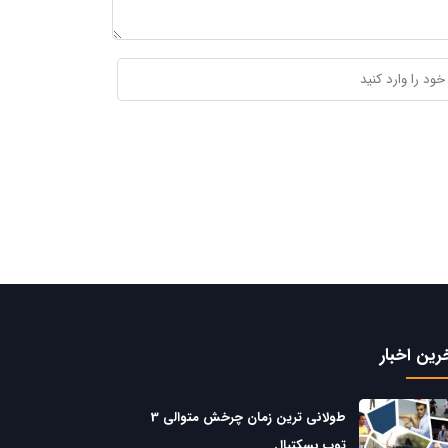
رین اخبار
طولانی ترین زمان چرخش متوالی 3
توپ بسکتبال