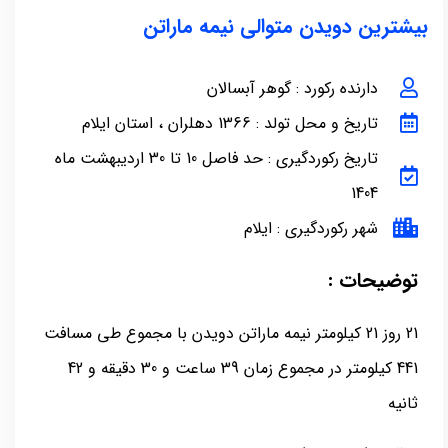
بیشترین دویدن متوالی نیمه ماراتن
دارنده رکورد : گوهر آبسالان
تاریخ و محل تولد : 1366 دهلران ، استان ایلام
تاریخ رکوردگیری : حد فاصل 10 تا 30 اردیبهشت ماه
1404
شهر رکوردگیری : ایلام
توضیحات :
21 روز 21 کیلومتر نیمه ماراتن دویدن با مجموع طی مسافت
441 کیلومتر در مجموع زمان 39 ساعت و 30 دقیقه و 42
ثانیه