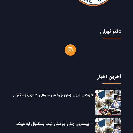
دفتر تهران
آخرین اخبار
طولانی ترین زمان چرخش متوالی 3 توپ بسکتبال
– بیشترین زمان چرخش توپ بسکتبال لبه عینک