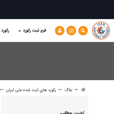
فرم ثبت رکورد
رکورد
بلاگ
رکورد های ثبت شده ملی ایران
آخرین مطالب