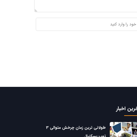
رین اخبار
طولانی ترین زمان چرخش متوالی 3
توپ بسکتبال