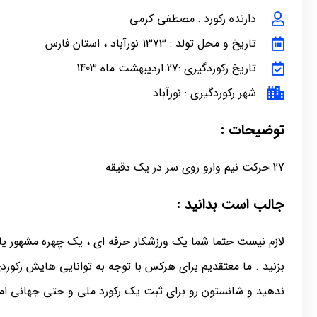
دارنده رکورد : مصطفی کرمی
تاریخ و محل تولد : 1373 نورآباد ، استان فارس
تاریخ رکوردگیری :27 اردیبهشت ماه 1403
شهر رکوردگیری : نورآباد
توضیحات :
27 حرکت نیم وارو روی سر در یک دقیقه
جالب است بدانید :
لازم نیست حتما شما یک ورزشکار حرفه ای ، یک چهره مشهور یا 
بزنید . ما معتقدیم برای هرکس با توجه به توانایی هایش رکور
ندهید و شانستون رو برای ثبت یک رکورد ملی و حتی جهانی امت