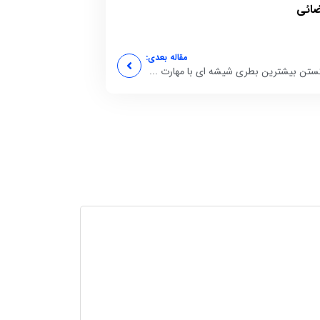
ضائی
مقاله بعدی:
تن بیشترین بطری شیشه ای با مهارت ...