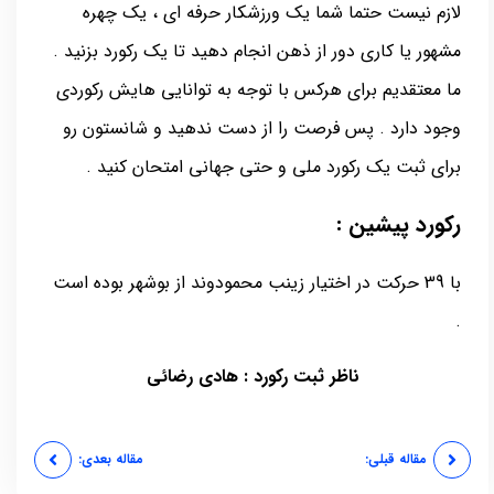
لازم نیست حتما شما یک ورزشکار حرفه ای ، یک چهره
مشهور یا کاری دور از ذهن انجام دهید تا یک رکورد بزنید .
ما معتقدیم برای هرکس با توجه به توانایی هایش رکوردی
وجود دارد . پس فرصت را از دست ندهید و شانستون رو
برای ثبت یک رکورد ملی و حتی جهانی امتحان کنید .
رکورد پیشین :
با 39 حرکت در اختیار زینب محمودوند از بوشهر بوده است
.
ناظر ثبت رکورد : هادی رضائی
مقاله قبلی:
مقاله بعدی: