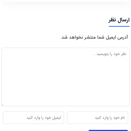
ارسال نظر
آدرس ایمیل شما منتشر نخواهد شد.