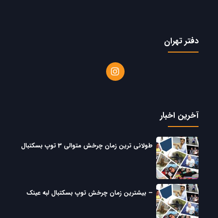
دفتر تهران
آخرین اخبار
طولانی ترین زمان چرخش متوالی 3 توپ بسکتبال
– بیشترین زمان چرخش توپ بسکتبال لبه عینک