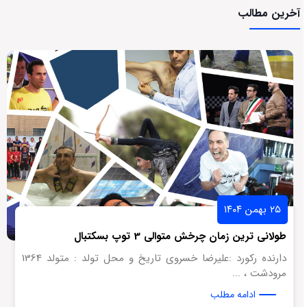
آخرین مطالب
۲۵ بهمن ۱۴۰۴
طولانی ترین زمان چرخش متوالی 3 توپ بسکتبال
دارنده رکورد :علیرضا خسروی تاریخ و محل تولد : متولد 1364
مرودشت ، ...
ادامه مطلب