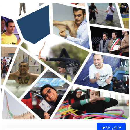
۳ آذر ۱۳۹۲