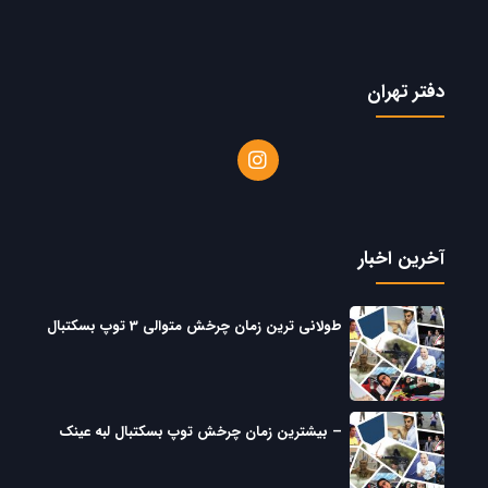
دفتر تهران
آخرین اخبار
طولانی ترین زمان چرخش متوالی 3 توپ بسکتبال
– بیشترین زمان چرخش توپ بسکتبال لبه عینک