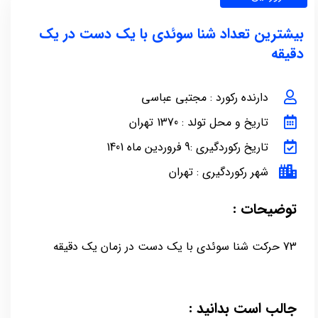
بیشترین تعداد شنا سوئدی با یک دست در یک
دقیقه
دارنده رکورد : مجتبی عباسی
تاریخ و محل تولد : 1370 تهران
تاریخ رکوردگیری :9 فروردین ماه 1401
شهر رکوردگیری : تهران
توضیحات :
73 حرکت شنا سوئدی با یک دست در زمان یک دقیقه
جالب است بدانید :