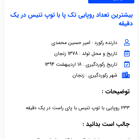
بیشترین تعداد روپایی تک پا با توپ تنیس در یک
دقیقه
دارنده رکورد : امیر حسین محمدی
تاریخ و محل تولد : 1378 زنجان
تاریخ رکوردگیری : 18 اردیبهشت 1394
شهر رکوردگیری : زنجان
توضیحات :
۲۳۳ روپایی با توپ تنیس با پای راست در یک دقیقه
جالب است بدانید :