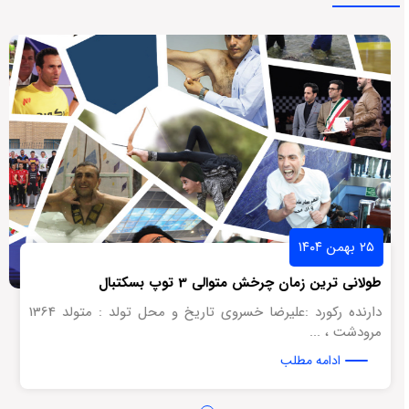
۲۵ بهمن ۱۴۰۴
طولانی ترین زمان چرخش متوالی 3 توپ بسکتبال
دارنده رکورد :علیرضا خسروی تاریخ و محل تولد : متولد 1364
مرودشت ، ...
ادامه مطلب