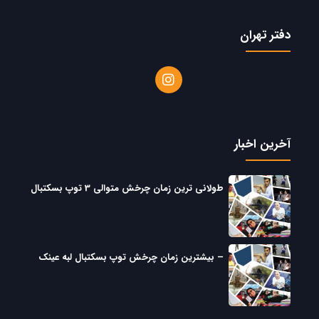
دفتر تهران
آخرین اخبار
طولانی ترین زمان چرخش متوالی 3 توپ بسکتبال
– بیشترین زمان چرخش توپ بسکتبال لبه عینک