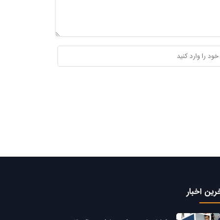
رین اخبار