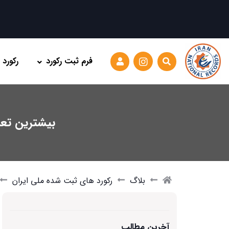
فرم ثبت رکورد
رکورد
بیشترین تعد
بلاگ
رکورد های ثبت شده ملی ایران
آخرین مطالب