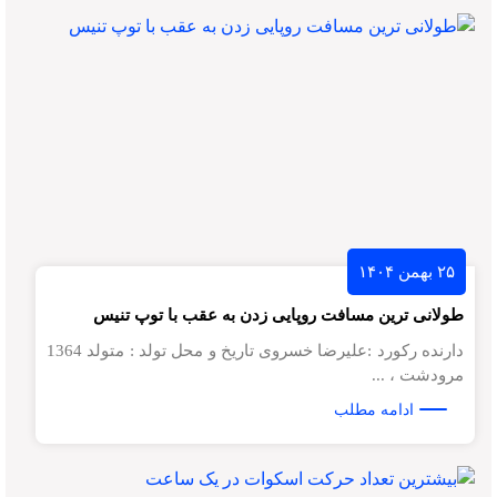
۲۵ بهمن ۱۴۰۴
طولانی ترین مسافت روپایی زدن به عقب با توپ تنیس
دارنده رکورد :علیرضا خسروی تاریخ و محل تولد : متولد 1364
مرودشت ، ...
ادامه مطلب