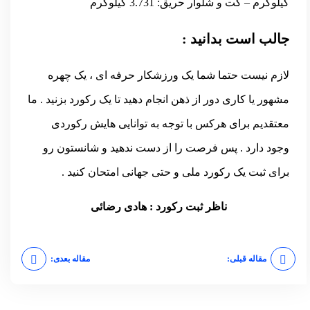
کیلوگرم – کت و شلوار حریق: 3.731 کیلوگرم
جالب است بدانید :
لازم نیست حتما شما یک ورزشکار حرفه ای ، یک چهره
مشهور یا کاری دور از ذهن انجام دهید تا یک رکورد بزنید . ما
معتقدیم برای هرکس با توجه به توانایی هایش رکوردی
وجود دارد . پس فرصت را از دست ندهید و شانستون رو
برای ثبت یک رکورد ملی و حتی جهانی امتحان کنید .
ناظر ثبت رکورد : هادی رضائی
مقاله قبلی:
مقاله بعدی: