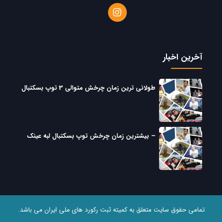
آخرین اخبار
طولانی ترین زمان چرخش متوالی 3 توپ بسکتبال
– بیشترین زمان چرخش توپ بسکتبال لبه عینک
تمامی حقوق سایت متعلق به کمیته ثبت رکورد های ملی ایران می باشد.