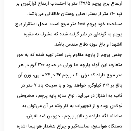
ارتفاع برج پرچم 147/5 متر با احتساب ارتفاع قرارگیری بر
تپه 210 متر از بستر اصلی بوستان طالقانی می‌باشد.
مساحت خود پرچم 1008 متر مربع است. محل استقرار برج
پرچم به گونه‌ای در نظر گرفته شده که مشرف به مقبره
الشهدا و باغ موزه دفاع مقدس باشد.
جنس پرچم از پارچه مقاوم پلی استر تهیه شده که به طور
متعارف این گونه پارچه ها وزنی در حدود 300 گرم در هر
متر مربع دارند که برای یک پرچم 42 در 24 متری، وزن آن
بالغ بر 302 کیلوگرم خواهد بود و با سرعت باد 7 متر در
ثانیه به اهتزاز در می‌آید. نوع سازه پایه پرچم ، مخروطی
فولادی بوده و از تجهیزات به کار رفته در آن می‌توان به
سامانه نگه ‌دارنده و بالابر پرچم ، دوربین ضد لغزش،
دستگاه هواسنج، صاعقه‌گیر و چراغ هشدار هواپیما اشاره