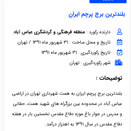
بلندترین برج پرچم ایران
دارنده رکورد :
منطقه فرهنگی و گردشگری عباس آباد
تاریخ و محل ساخت : 31 شهریور ماه 1391 / تهران
تاریخ رکوردگیری : 31 شهریور ماه 1391
شهر رکوردگیری : تهران
توضیحات :
بلندترین برج پرچم ایران به همت شهرداری تهران در اراضی
عباس آباد در محدوده بین بزرگراه های شهید همت، حقانی
و مدرس در جوار باغ موزه دفاع مقدس نخستین بار در هفته
دفاع مقدس در سال 1391 به اهتزاز درآمد.