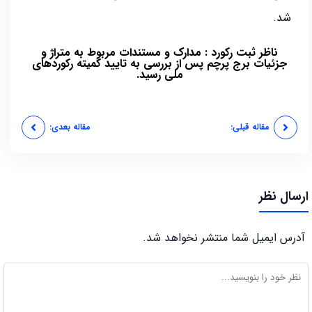
شد.
ناظر ثبت رکورد : مدارک و مستندات مربوط به متراژ و
جزئیات برج پرچم پس از بررسی به تایید کمیته رکوردهای
ملی رسید.
مقاله قبلی:
مقاله بعدی:
ارسال نظر
آدرس ایمیل شما منتشر نخواهد شد.