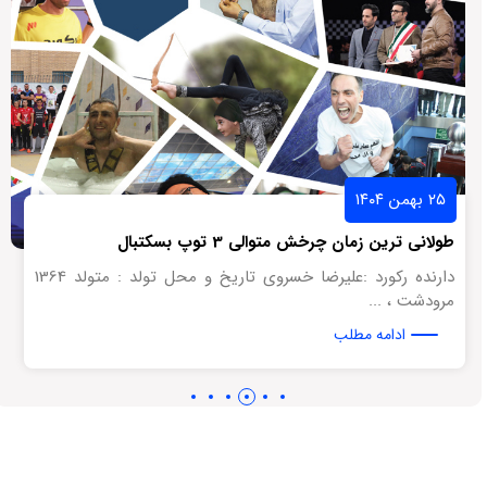
۲۵ بهمن ۱۴۰۴
طولانی ترین زمان چرخش متوالی 3 توپ بسکتبال
دارنده رکورد :علیرضا خسروی تاریخ و محل تولد : متولد 1364
مرودشت ، ...
ادامه مطلب