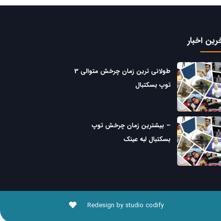
رین اخبار
طولانی ترین زمان چرخش متوالی 3
توپ بسکتبال
– بیشترین زمان چرخش توپ
بسکتبال لبه عینک
Redesign by studio codify