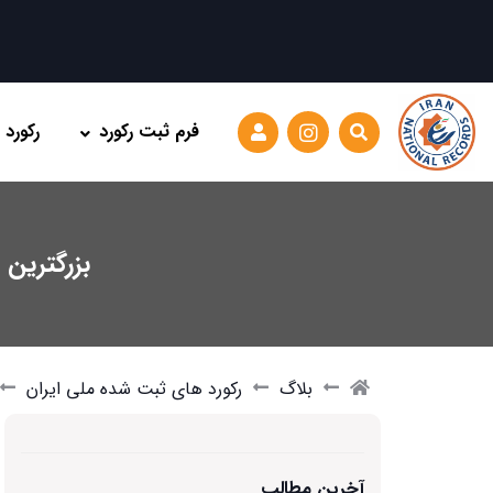
فرم ثبت رکورد
رکورد
بزرگترین م
بلاگ
رکورد های ثبت شده ملی ایران
آخرین مطالب