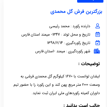
بزرگترین فرش گل محمدی
دارنده رکورد : محمد رئیسی
تاریخ و محل تولد : 1347- میمند استان فارس
تاریخ رکوردگیری : 1398/2/14
شهر رکوردگیری : میمند -استان فارس
توضیحات :
ایشان توانست با 1670 کیلوگرم گل محمدی فرشی به
وسعت 2000 متر مربع پهن کند و این رکورد را با حضور تیم
داوران کمیته رکوردهای ملی ایران ثبت نماید.
جالب است بدانید :