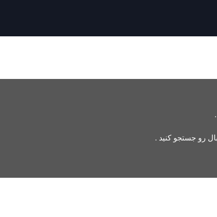
بال رو جستجو کنید .