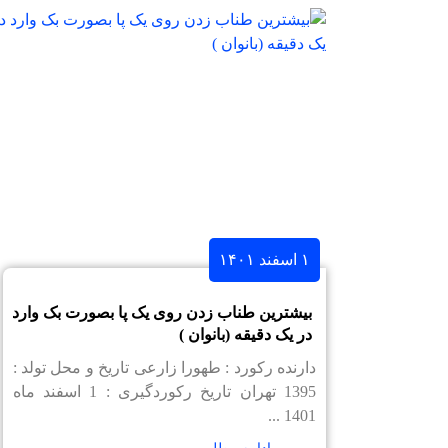
۱ اسفند ۱۴۰۱
بیشترین طناب زدن روی یک پا بصورت بک وارد
در یک دقیقه (بانوان )
دارنده رکورد : طهورا زارعی تاریخ و محل تولد :
1395 تهران تاریخ رکوردگیری : 1 اسفند ماه
1401 ...