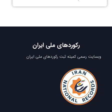
رکوردهای ملی ایران
وبسایت رسمی کمیته ثبت رکوردهای ملی ایران