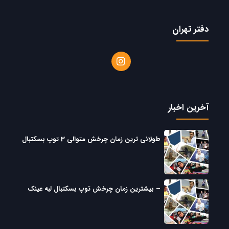
دفتر تهران
آخرین اخبار
طولانی ترین زمان چرخش متوالی 3 توپ بسکتبال
– بیشترین زمان چرخش توپ بسکتبال لبه عینک