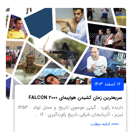
۱۶ اسفند ۱۴۰۳
سریعترین زمان کشیدن هواپیمای FALCON 2000
دارنده رکورد : گیتی موسوی تاریخ و محل تولد : 1353
تبریز ، آذربایجان شرقی تاریخ رکوردگیری : 16 ...
ادامه مطلب