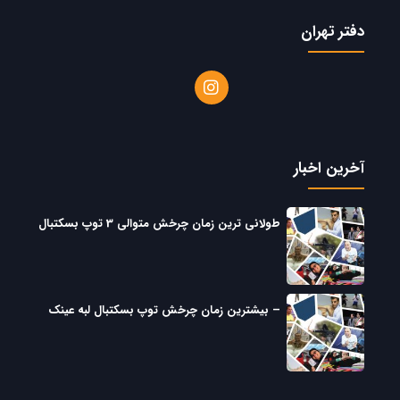
دفتر تهران
آخرین اخبار
طولانی ترین زمان چرخش متوالی 3 توپ بسکتبال
– بیشترین زمان چرخش توپ بسکتبال لبه عینک