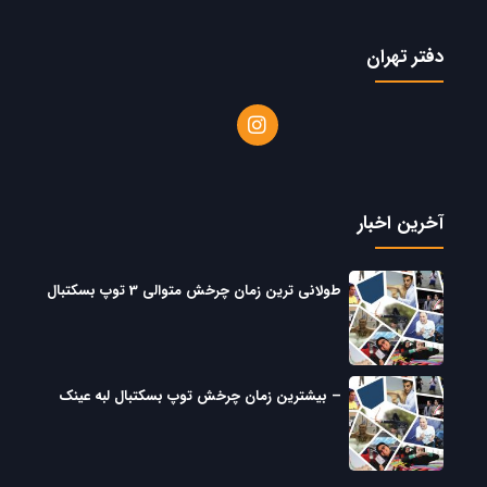
دفتر تهران
آخرین اخبار
طولانی ترین زمان چرخش متوالی 3 توپ بسکتبال
– بیشترین زمان چرخش توپ بسکتبال لبه عینک