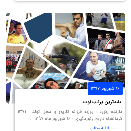
۱۶ شهریور ۱۳۹۷
بلندترین پرتاب اوت
دارنده رکورد : روزبه فرزانه تاریخ و محل تولد : 1371
کرمانشاه تاریخ رکوردگیری : 16 شهریور ماه 1397 ...
ادامه مطلب