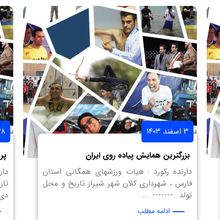
۳ اسفند ۱۴۰۳
۲۸ دی ۳
بزرگترین همایش پیاده روی ایران
پر
دارنده رکورد : هیات ورزشهای همگانی استان
دار
فارس ، شهرداری کلان شهر شیراز تاریخ و محل
تولد : ------- ...
دی 
ادامه مطلب