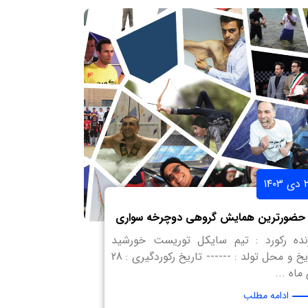
۱۴۰
 حضورترین همایش گروهی دوچرخه سواری
نده رکورد : تیم سایکل توریست خورشید
تاریخ و محل تولد : ------ تاریخ رکوردگیری : 28
ماه ...
ادامه مطلب