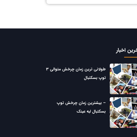
رین اخبار
طولانی ترین زمان چرخش متوالی 3
توپ بسکتبال
– بیشترین زمان چرخش توپ
بسکتبال لبه عینک