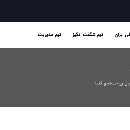
ی ایران
تیم شگفت انگیز
تیم مدیریت
تبال رو جستجو کنید .