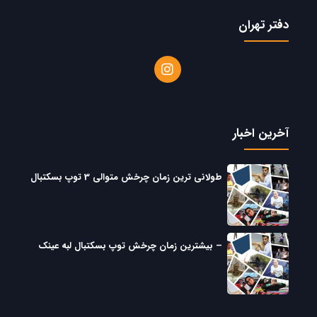
دفتر تهران
آخرین اخبار
طولانی ترین زمان چرخش متوالی 3 توپ بسکتبال
– بیشترین زمان چرخش توپ بسکتبال لبه عینک