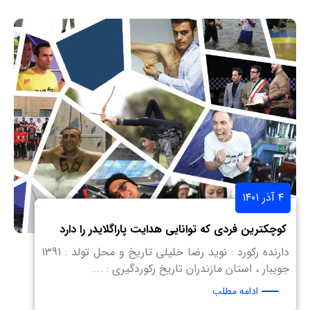
۴ آذر ۱۴۰۱
کوچکترین فردی که توانایی هدایت پاراگلایدر را دارد
دارنده رکورد : نوید رضا خلیلی تاریخ و محل تولد : 1391
جویبار ، استان مازندران تاریخ رکوردگیری : ...
ادامه مطلب