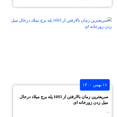
۱۶ بهمن ۱۴۰۰
سریعترین زمان بالارفتن از 1693 پله برج میلاد درحال
میل زدن زورخانه ای
...