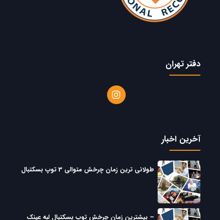
دفتر تهران
آخرین اخبار
طولانی ترین زمان چرخش متوالی 3 توپ بسکتبال
– بیشترین زمان چرخش توپ بسکتبال لبه عینک