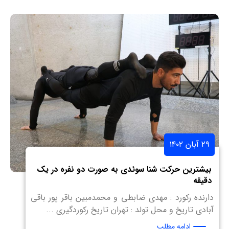
۲۹ آبان ۱۴۰۲
بیشترین حرکت شنا سوئدی به صورت دو نفره در یک
دقیقه
دارنده رکورد : مهدی ضابطی و محمدمبین باقر پور باقی
آبادی تاریخ و محل تولد : تهران تاریخ رکوردگیری ...
ادامه مطلب