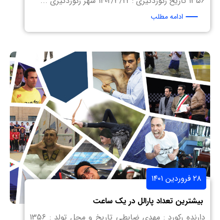
1356 تاریخ رکوردگیری : 1402/3/22 شهر رکوردگیری ...
ادامه مطلب
۲۸ فروردین ۱۴۰۱
بیشترین تعداد پارالل در یک ساعت
دارنده رکورد : مهدی ضابطی تاریخ و محل تولد : 1356