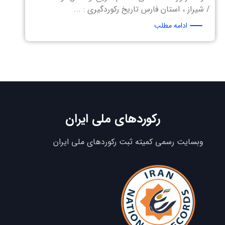
/ شیراز ، استان فارس تاریخ رکوردگیری : ...
ادامه مطلب
رکوردهای ملی ایران
وبسایت رسمی کمیته ثبت رکوردهای ملی ایران