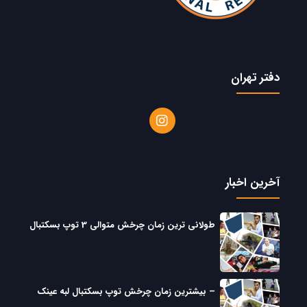
دفتر تهران
آخرین اخبار
طولانی ترین زمان چرخش متوالی 3 توپ بسکتبال
– بیشترین زمان چرخش توپ بسکتبال لبه عینک