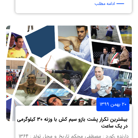
ادامه مطلب
۲۰ بهمن ۱۳۹۹
بیشترین تکرار پشت بازو سیم کش با وزنه 30 کیلوگرمی
در یک ساعت
دارنده رکورد : مصطفی محکم تاریخ و محل تولد : 1364