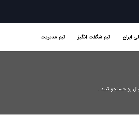
ی ایران
تیم شگفت انگیز
تیم مدیریت
تبال رو جستجو کنید .