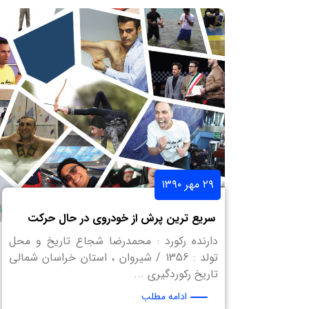
۲۹ مهر ۱۳۹۰
سریع ترین پرش از خودروی در حال حرکت
دارنده رکورد : محمدرضا شجاع تاریخ و محل
تولد : 1356 / شیروان ، استان خراسان شمالی
تاریخ رکوردگیری ...
ادامه مطلب