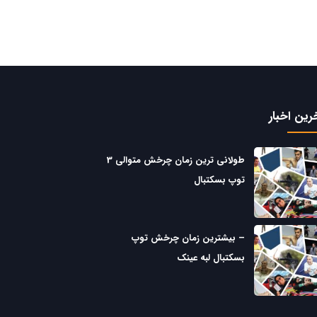
رین اخبار
طولانی ترین زمان چرخش متوالی 3
توپ بسکتبال
– بیشترین زمان چرخش توپ
بسکتبال لبه عینک